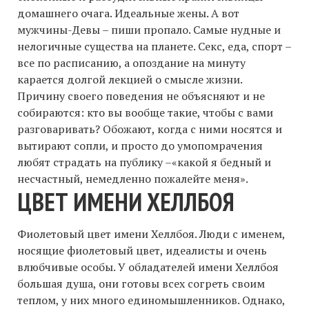
домашнего очага. Идеальные жены. А вот
мужчины-Девы – пиши пропало. Самые нудные и
нелогичные существа на планете. Секс, еда, спорт –
все по расписанию, а опоздание на минуту
карается долгой лекцией о смысле жизни.
Причину своего поведения не объясняют и не
собираются: кто вы вообще такие, чтобы с вами
разговаривать? Обожают, когда с ними носятся и
вытирают сопли, и просто до умопомрачения
любят страдать на публику –«какой я бедный и
несчастный, немедленно пожалейте меня».
ЦВЕТ ИМЕНИ ХЕЛЛБОЯ
Фиолетовый цвет имени Хеллбоя. Люди с именем,
носящие фиолетовый цвет, идеалисты и очень
влюбчивые особы. У обладателей имени Хеллбоя
большая душа, они готовы всех согреть своим
теплом, у них много единомышленников. Однако,