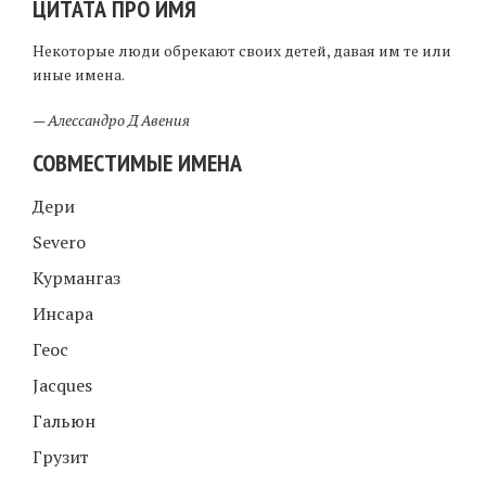
ЦИТАТА ПРО ИМЯ
Некоторые люди обрекают своих детей, давая им те или
иные имена.
—
Алессандро Д Авения
СОВМЕСТИМЫЕ ИМЕНА
Дери
Severo
Курмангаз
Инсара
Геос
Jacques
Гальюн
Грузит