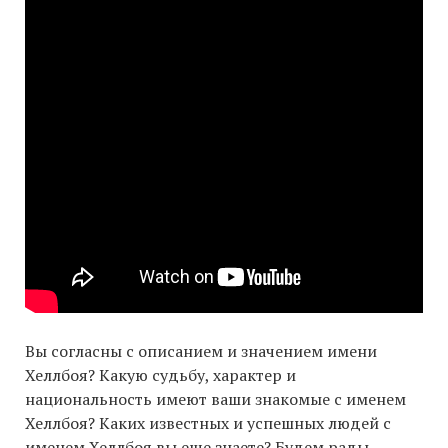
Вы согласны с описанием и значением имени
Хеллбоя? Какую судьбу, характер и
национальность имеют ваши знакомые с именем
Хеллбоя? Каких известных и успешных людей с
именем Хеллбоя вы еще знаете? Будем рады