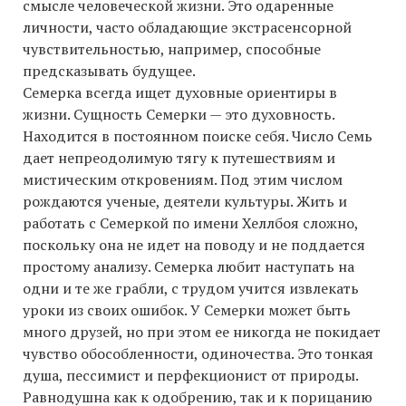
смысле человеческой жизни. Это одаренные
личности, часто обладающие экстрасенсорной
чувствительностью, например, способные
предсказывать будущее.
Семерка всегда ищет духовные ориентиры в
жизни. Сущность Семерки — это духовность.
Находится в постоянном поиске себя. Число Семь
дает непреодолимую тягу к путешествиям и
мистическим откровениям. Под этим числом
рождаются ученые, деятели культуры. Жить и
работать с Семеркой по имени Хеллбоя сложно,
поскольку она не идет на поводу и не поддается
простому анализу. Семерка любит наступать на
одни и те же грабли, с трудом учится извлекать
уроки из своих ошибок. У Семерки может быть
много друзей, но при этом ее никогда не покидает
чувство обособленности, одиночества. Это тонкая
душа, пессимист и перфекционист от природы.
Равнодушна как к одобрению, так и к порицанию