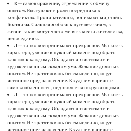
Е
— самовыражение, стремление к обмену
опытом. Выступают в роли посредника в
конфликтах. Проницательны, понимают мир тайн.
Болтливы. Сильная любовь к путешествиям, в
жизни такие могут часто менять место жительства,
непоседливы.
Л
— тонко воспринимают прекрасное. Мягкость
характера, умение в нужный момент подобрать
ключик к каждому. Обладают артистизмом и
художественным складом ума. Желание делиться
опытом. Не тратят жизнь бессмысленно, ищут
истинное предназначение. В худшем варианте –
самовлюбленность, недовольство окружающими.
Л
— тонко воспринимают прекрасное. Мягкость
характера, умение в нужный момент подобрать
ключик к каждому. Обладают артистизмом и
художественным складом ума. Желание делиться
опытом. Не тратят жизнь бессмысленно, ищут
истинное предназначение. В худшем варианте –