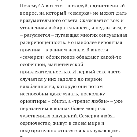
Почему? А вот это – пожалуй, единственный
вопрос, на который «семерка» не может дать
вразумительного ответа. Сказывается все: и
утонченная избирательность, и педантизм, и
– разумеется – пугающая многих сексуальная
раскрепощенность. Но наиболее вероятная
причина – в раннем начале. В юности
«семерки» обоих полов обладают какой-то
особенной, магнетической
привлекательностью. И первый секс часто
случается у них задолго до первой
влюбленности, которую они потом
неспособны даже узнать, поскольку
ориентиры – сбиты, а «трепет любви» – уже
неразличим в волнах более мощных
чувственных ощущений. Семерки любят
одиночество, живут в своем мире и
подозрительно относятся к окружающим.