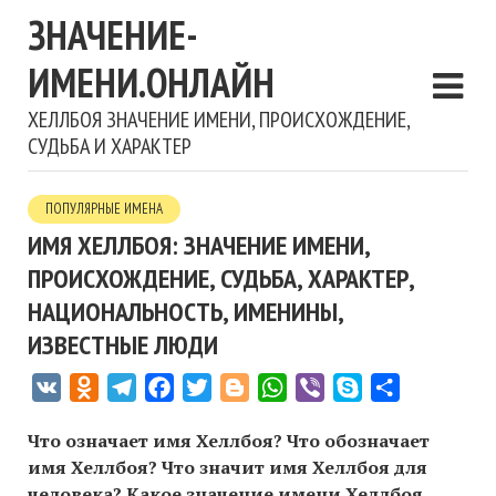
ЗНАЧЕНИЕ-
ИМЕНИ.ОНЛАЙН
ХЕЛЛБОЯ ЗНАЧЕНИЕ ИМЕНИ, ПРОИСХОЖДЕНИЕ,
СУДЬБА И ХАРАКТЕР
ПОПУЛЯРНЫЕ ИМЕНА
ИМЯ ХЕЛЛБОЯ: ЗНАЧЕНИЕ ИМЕНИ,
ПРОИСХОЖДЕНИЕ, СУДЬБА, ХАРАКТЕР,
НАЦИОНАЛЬНОСТЬ, ИМЕНИНЫ,
ИЗВЕСТНЫЕ ЛЮДИ
VK
Odnoklassniki
Telegram
Facebook
Twitter
Blogger
WhatsApp
Viber
Skype
Отправить
Что означает имя Хеллбоя? Что обозначает
имя Хеллбоя? Что значит имя Хеллбоя для
человека? Какое значение имени Хеллбоя,