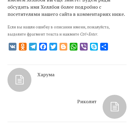
обсудить имя Хеллбоя более подробно с
посетителями нашего сайта в комментариях ниже.
Если вы нашли ошибку в описании имени, пожалуйста,
выделите фрагмент текста и нажмите
Ctrl+Enter
.
VK
Odnoklassniki
Telegram
Facebook
Twitter
Blogger
WhatsApp
Viber
Skype
Отправить
Харума
Риколит