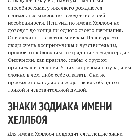
Обладают незаурядными умственными
способностями, у них часто рождаются
гениальные мысли, но вследствие своей
несобранности, Нептуны по имени Хеллбоя не
доводят до конца ни одного своего начинания.
Они склонны к азартным играм. По натуре эти
люди очень восприимчивы и чувствительны,
проявляют к ближним сострадание и милосердие.
Физически, как правило, слабы, с трудом
принимают решения. У них капризная натура, и им
сложно в чем-либо себе отказать. Они не
приемлют скандалов и ссор, так как обладают
тонкой и чувствительной душой.
ЗНАКИ ЗОДИАКА ИМЕНИ
ХЕЛЛБОЯ
Для имени Хеллбоя подходят следующие знаки