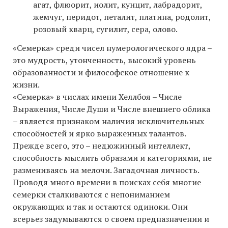
агат, флюорит, иолит, кунцит, лабрадорит,
жемчуг, перидот, петалит, платина, родолит,
розовый кварц, сугилит, сера, олово.
«Семерка» среди чисел нумерологического ядра –
это мудрость, утонченность, высокий уровень
образованности и философское отношение к
жизни.
«Семерка» в числах имени Хеллбоя – Числе
Выражения, Числе Души и Числе внешнего облика
– является признаком наличия исключительных
способностей и ярко выраженных талантов.
Прежде всего, это – недюжинный интеллект,
способность мыслить образами и категориями, не
размениваясь на мелочи. Загадочная личность.
Проводя много времени в поисках себя многие
семерки сталкиваются с непониманием
окружающих и так и остаются одиноки. Они
всерьез задумываются о своем предназначении и