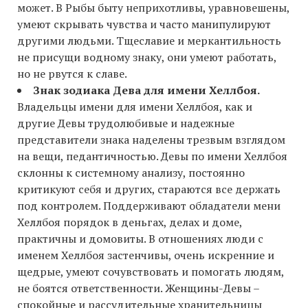
может. В Рыбы быту неприхотливы, уравновешены,
умеют скрывать чувства и часто манипулируют
другими людьми. Тщеславие и меркантильность
не присущи водному знаку, они умеют работать,
но не рвутся к славе.
Знак зодиака Дева для имени Хеллбоя.
Владельцы имени для имени Хеллбоя, как и
другие Девы трудолюбивые и надежные
представители знака наделены трезвым взглядом
на вещи, педантичностью. Девы по имени Хеллбоя
склонны к системному анализу, постоянно
критикуют себя и других, стараются все держать
под контролем. Поддерживают обладатели мени
Хеллбоя порядок в деньгах, делах и доме,
практичны и домовиты. В отношениях люди с
именем Хеллбоя застенчивы, очень искренние и
щедрые, умеют сочувствовать и помогать людям,
не боятся ответственности. Женщины-Девы –
спокойные и рассудительные хранительницы