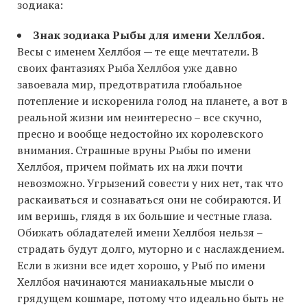
зодиака:
Знак зодиака Рыбы для имени Хеллбоя.
Весы с именем Хеллбоя — те еще мечтатели. В
своих фантазиях Рыба Хеллбоя уже давно
завоевала мир, предотвратила глобальное
потепление и искоренила голод на планете, а вот в
реальной жизни им неинтересно – все скучно,
пресно и вообще недостойно их королевского
внимания. Страшные вруны Рыбы по имени
Хеллбоя, причем поймать их на лжи почти
невозможно. Угрызений совести у них нет, так что
раскаиваться и сознаваться они не собираются. И
им веришь, глядя в их большие и честные глаза.
Обижать обладателей имени Хеллбоя нельзя –
страдать будут долго, муторно и с наслаждением.
Если в жизни все идет хорошо, у Рыб по имени
Хеллбоя начинаются маниакальные мысли о
грядущем кошмаре, потому что идеально быть не