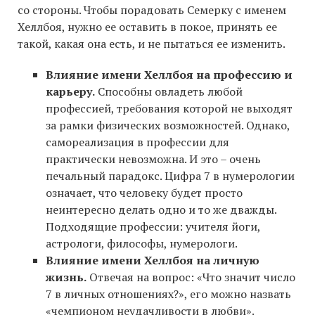
со стороны. Чтобы порадовать Семерку с именем
Хеллбоя, нужно ее оставить в покое, принять ее
такой, какая она есть, и не пытаться ее изменить.
Влияние имени Хеллбоя на профессию и
карьеру.
Способны овладеть любой
профессией, требования которой не выходят
за рамки физических возможностей. Однако,
самореализация в профессии для
практически невозможна. И это – очень
печальный парадокс. Цифра 7 в нумерологии
означает, что человеку будет просто
неинтересно делать одно и то же дважды.
Подходящие профессии: учителя йоги,
астрологи, философы, нумерологи.
Влияние имени Хеллбоя на личную
жизнь.
Отвечая на вопрос: «Что значит число
7 в личных отношениях?», его можно назвать
«чемпионом неудачливости в любви».