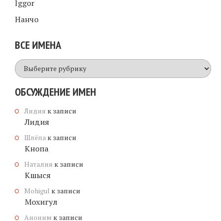
Iggor
Нанчо
ВСЕ ИМЕНА
Все
имена
ОБСУЖДЕНИЕ ИМЕН
Лидия
к записи
Лидия
Шлёпа
к записи
Кнопа
Наталия
к записи
Кшыся
Mohigul
к записи
Мохигул
Аноним
к записи