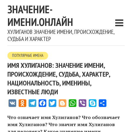
ЗНАЧЕНИЕ-
ИМЕНИ.ОНЛАЙН
ХУЛИГАНОВ ЗНАЧЕНИЕ ИМЕНИ, ПРОИСХОЖДЕНИЕ,
СУДЬБА И ХАРАКТЕР
ПОПУЛЯРНЫЕ ИМЕНА
ИМЯ ХУЛИГАНОВ: ЗНАЧЕНИЕ ИМЕНИ,
ПРОИСХОЖДЕНИЕ, СУДЬБА, ХАРАКТЕР,
НАЦИОНАЛЬНОСТЬ, ИМЕНИНЫ,
ИЗВЕСТНЫЕ ЛЮДИ
VK
Odnoklassniki
Telegram
Facebook
Twitter
Blogger
WhatsApp
Viber
Skype
Отправить
Что означает имя Хулиганов? Что обозначает
имя Хулиганов? Что значит имя Хулиганов
для человека? Какое значение имени