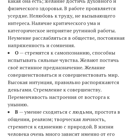
какая она есть; желание достичь духовного и
физического здоровья. В работе проявляется
усердие. Нелюбовь к труду, не вызывающего
интереса. Наличие критического ума и
категорическое неприятие рутинной работы.
Неумение расслабляться в обществе, постоянная
напряженность и сомнения.
О
— стремятся к самопознанию, способны
испытывать сильные чувства. Желают постичь
своё истинное предназначение. Желание
совершенствоваться и совершенствовать мир.
Высокая интуиция, правильно распоряжаются
деньгами. Стремление к совершенству.
Переменчивость настроения от восторга к
унынию.
В
— умение сходиться с людьми, простота в
общении, реализм; творческая личность,
стремится к единению с природой. В жизни
человека очень много зависит именно от его