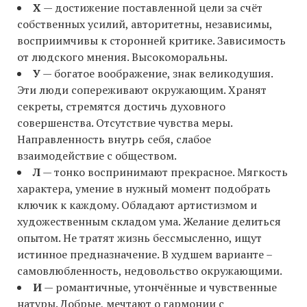
Х
— достижение поставленной цели за счёт
собственных усилий, авторитетны, независимы,
восприимчивы к сторонней критике. Зависимость
от людского мнения. Высокоморальны.
У
— богатое воображение, знак великодушия.
Эти люди сопереживают окружающим. Хранят
секреты, стремятся достичь духовного
совершенства. Отсутствие чувства меры.
Направленность внутрь себя, слабое
взаимодействие с обществом.
Л
— тонко воспринимают прекрасное. Мягкость
характера, умение в нужный момент подобрать
ключик к каждому. Обладают артистизмом и
художественным складом ума. Желание делиться
опытом. Не тратят жизнь бессмысленно, ищут
истинное предназначение. В худшем варианте –
самовлюбленность, недовольство окружающими.
И
— романтичные, утончённые и чувственные
натуры. Добрые, мечтают о гармонии с