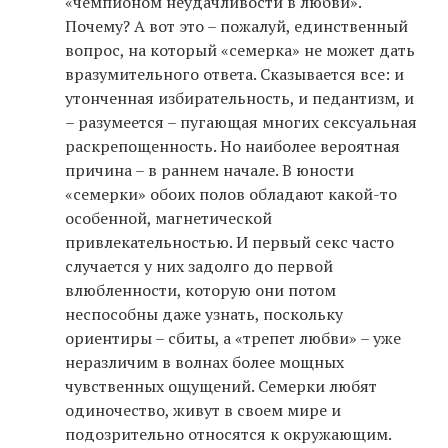
«чемпионом неудачливости в любви».
Почему? А вот это – пожалуй, единственный
вопрос, на который «семерка» не может дать
вразумительного ответа. Сказывается все: и
утонченная избирательность, и педантизм, и
– разумеется – пугающая многих сексуальная
раскрепощенность. Но наиболее вероятная
причина – в раннем начале. В юности
«семерки» обоих полов обладают какой-то
особенной, магнетической
привлекательностью. И первый секс часто
случается у них задолго до первой
влюбленности, которую они потом
неспособны даже узнать, поскольку
ориентиры – сбиты, а «трепет любви» – уже
неразличим в волнах более мощных
чувственных ощущений. Семерки любят
одиночество, живут в своем мире и
подозрительно относятся к окружающим.