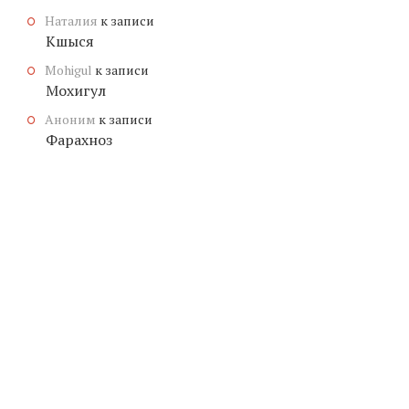
Наталия
к записи
Кшыся
Mohigul
к записи
Мохигул
Аноним
к записи
Фарахноз
© КОПИРАЙТ
ЗНАЧЕНИЕ-ИМЕНИ.ОНЛАЙН
, 2026.