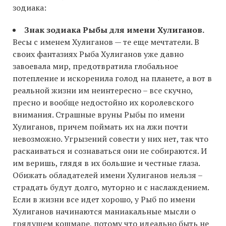
зодиака:
Знак зодиака Рыбы для имени Хулиганов.
Весы с именем Хулиганов — те еще мечтатели. В
своих фантазиях Рыба Хулиганов уже давно
завоевала мир, предотвратила глобальное
потепление и искоренила голод на планете, а вот в
реальной жизни им неинтересно – все скучно,
пресно и вообще недостойно их королевского
внимания. Страшные вруны Рыбы по имени
Хулиганов, причем поймать их на лжи почти
невозможно. Угрызений совести у них нет, так что
раскаиваться и сознаваться они не собираются. И
им веришь, глядя в их большие и честные глаза.
Обижать обладателей имени Хулиганов нельзя –
страдать будут долго, муторно и с наслаждением.
Если в жизни все идет хорошо, у Рыб по имени
Хулиганов начинаются маниакальные мысли о
грядущем кошмаре, потому что идеально быть не