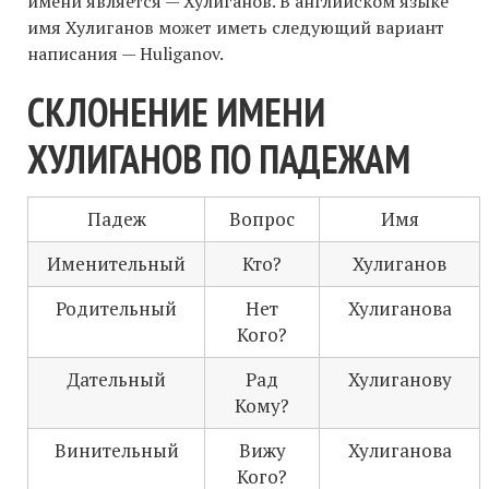
имени является — Хулиганов. В английском языке
имя Хулиганов может иметь следующий вариант
написания — Huliganov.
СКЛОНЕНИЕ ИМЕНИ
ХУЛИГАНОВ ПО ПАДЕЖАМ
Падеж
Вопрос
Имя
Именительный
Кто?
Хулиганов
Родительный
Нет
Хулиганова
Кого?
Дательный
Рад
Хулиганову
Кому?
Винительный
Вижу
Хулиганова
Кого?