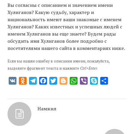
Вы согласны с описанием и значением имени
Хулиганов? Какую судьбу, характер и
национальность имеют ваши знакомые с именем
Хулиганов? Каких известных и успешных людей с
именем Хулиганов вы еще знаете? Будем рады
обсудить имя Хулиганов более подробно с
посетителями нашего сайта в комментариях ниже.
Если вы нашли ошибку в описании имени, пожалуйста,
выделите фрагмент текста и нажмите
Ctrl+Enter
.
VK
Odnoklassniki
Telegram
Facebook
Twitter
Blogger
WhatsApp
Viber
Skype
Отправить
Намжил