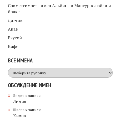
Совместимость имен Альбина и Мансур в любви и
браке
Датчик
Анав
Ёкутой
Кафе
ВСЕ ИМЕНА
Все
имена
ОБСУЖДЕНИЕ ИМЕН
Лидия
к записи
Лидия
Шлёпа
к записи
Кнопа