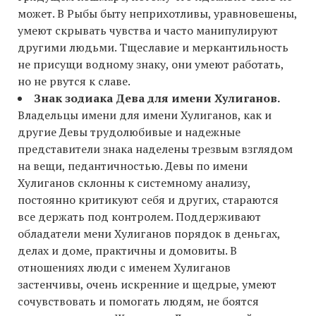
может. В Рыбы быту неприхотливы, уравновешены,
умеют скрывать чувства и часто манипулируют
другими людьми. Тщеславие и меркантильность
не присущи водному знаку, они умеют работать,
но не рвутся к славе.
Знак зодиака Дева для имени Хулиганов.
Владельцы имени для имени Хулиганов, как и
другие Девы трудолюбивые и надежные
представители знака наделены трезвым взглядом
на вещи, педантичностью. Девы по имени
Хулиганов склонны к системному анализу,
постоянно критикуют себя и других, стараются
все держать под контролем. Поддерживают
обладатели мени Хулиганов порядок в деньгах,
делах и доме, практичны и домовиты. В
отношениях люди с именем Хулиганов
застенчивы, очень искренние и щедрые, умеют
сочувствовать и помогать людям, не боятся