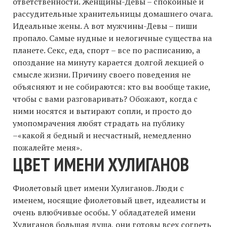
ответственности. Женщины-Девы – спокойные и
рассудительные хранительницы домашнего очага.
Идеальные жены. А вот мужчины-Девы – пиши
пропало. Самые нудные и нелогичные существа на
планете. Секс, еда, спорт – все по расписанию, а
опоздание на минуту карается долгой лекцией о
смысле жизни. Причину своего поведения не
объясняют и не собираются: кто вы вообще такие,
чтобы с вами разговаривать? Обожают, когда с
ними носятся и вытирают сопли, и просто до
умопомрачения любят страдать на публику
–«какой я бедный и несчастный, немедленно
пожалейте меня».
ЦВЕТ ИМЕНИ ХУЛИГАНОВ
Фиолетовый цвет имени Хулиганов. Люди с
именем, носящие фиолетовый цвет, идеалисты и
очень влюбчивые особы. У обладателей имени
Хулиганов большая душа, они готовы всех согреть