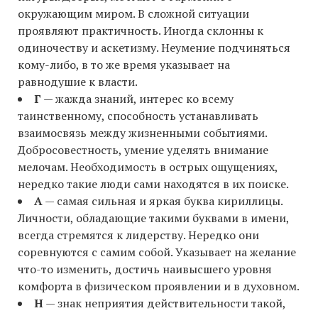
окружающим миром. В сложной ситуации
проявляют практичность. Иногда склонны к
одиночеству и аскетизму. Неумение подчиняться
кому-либо, в то же время указывает на
равнодушие к власти.
Г
— жажда знаний, интерес ко всему
таинственному, способность устанавливать
взаимосвязь между жизненными событиями.
Добросовестность, умение уделять внимание
мелочам. Необходимость в острых ощущениях,
нередко такие люди сами находятся в их поиске.
А
— самая сильная и яркая буква кириллицы.
Личности, обладающие такими буквами в имени,
всегда стремятся к лидерству. Нередко они
соревнуются с самим собой. Указывает на желание
что-то изменить, достичь наивысшего уровня
комфорта в физическом проявлении и в духовном.
Н
— знак неприятия действительности такой,