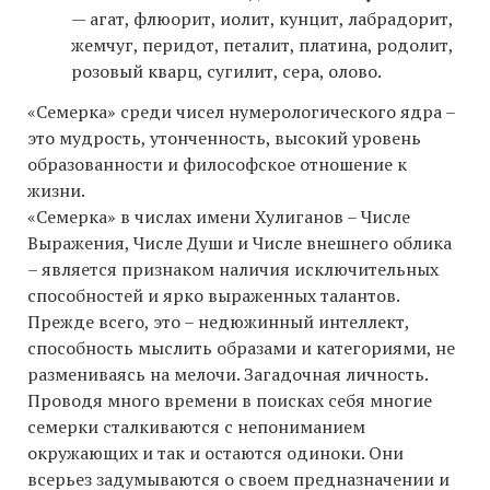
— агат, флюорит, иолит, кунцит, лабрадорит,
жемчуг, перидот, петалит, платина, родолит,
розовый кварц, сугилит, сера, олово.
«Семерка» среди чисел нумерологического ядра –
это мудрость, утонченность, высокий уровень
образованности и философское отношение к
жизни.
«Семерка» в числах имени Хулиганов – Числе
Выражения, Числе Души и Числе внешнего облика
– является признаком наличия исключительных
способностей и ярко выраженных талантов.
Прежде всего, это – недюжинный интеллект,
способность мыслить образами и категориями, не
размениваясь на мелочи. Загадочная личность.
Проводя много времени в поисках себя многие
семерки сталкиваются с непониманием
окружающих и так и остаются одиноки. Они
всерьез задумываются о своем предназначении и