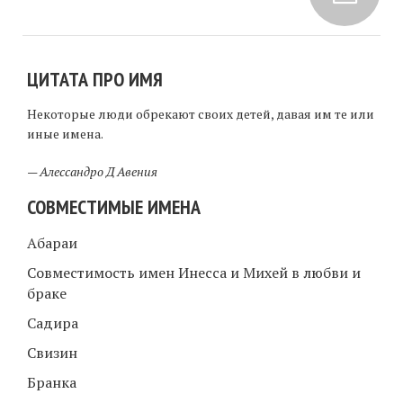
ЦИТАТА ПРО ИМЯ
Некоторые люди обрекают своих детей, давая им те или
иные имена.
—
Алессандро Д Авения
СОВМЕСТИМЫЕ ИМЕНА
Абараи
Совместимость имен Инесса и Михей в любви и
браке
Садира
Свизин
Бранка