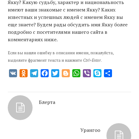
Якку? Какую судьбу, характер и национальность
имеют ваши знакомые с именем Якку? Каких
известных и успешных людей с именем Якку вы
еще знаете? Будем рады обсудить имя Якку более
подробно с посетителями нашего сайта в
комментариях ниже.
Если вы нашли ошибку в описании имени, пожалуйста,
выделите фрагмент текста и нажмите
Ctrl+Enter
.
VK
Odnoklassniki
Telegram
Facebook
Twitter
Blogger
WhatsApp
Viber
Skype
Отправить
Блерта
Урангоо