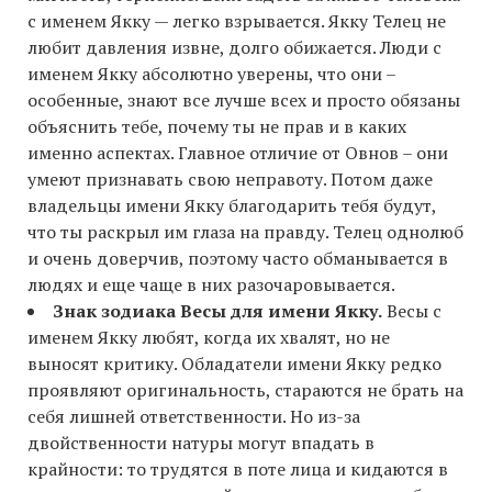
с именем Якку — легко взрывается. Якку Телец не
любит давления извне, долго обижается. Люди с
именем Якку абсолютно уверены, что они –
особенные, знают все лучше всех и просто обязаны
объяснить тебе, почему ты не прав и в каких
именно аспектах. Главное отличие от Овнов – они
умеют признавать свою неправоту. Потом даже
владельцы имени Якку благодарить тебя будут,
что ты раскрыл им глаза на правду. Телец однолюб
и очень доверчив, поэтому часто обманывается в
людях и еще чаще в них разочаровывается.
Знак зодиака Весы для имени Якку.
Весы с
именем Якку любят, когда их хвалят, но не
выносят критику. Обладатели имени Якку редко
проявляют оригинальность, стараются не брать на
себя лишней ответственности. Но из-за
двойственности натуры могут впадать в
крайности: то трудятся в поте лица и кидаются в