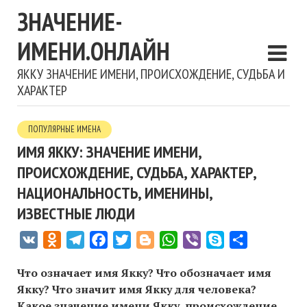
ЗНАЧЕНИЕ-
ИМЕНИ.ОНЛАЙН
ЯККУ ЗНАЧЕНИЕ ИМЕНИ, ПРОИСХОЖДЕНИЕ, СУДЬБА И
ХАРАКТЕР
ПОПУЛЯРНЫЕ ИМЕНА
ИМЯ ЯККУ: ЗНАЧЕНИЕ ИМЕНИ,
ПРОИСХОЖДЕНИЕ, СУДЬБА, ХАРАКТЕР,
НАЦИОНАЛЬНОСТЬ, ИМЕНИНЫ,
ИЗВЕСТНЫЕ ЛЮДИ
VK
Odnoklassniki
Telegram
Facebook
Twitter
Blogger
WhatsApp
Viber
Skype
Отправить
Что означает имя Якку? Что обозначает имя
Якку? Что значит имя Якку для человека?
Какое значение имени Якку, происхождение,