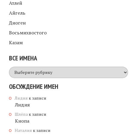
Атлей
Айгель
Диоген
Восьмихвостого
Казам
ВСЕ ИМЕНА
Все
имена
ОБСУЖДЕНИЕ ИМЕН
Лидия
к записи
Лидия
Шлёпа
к записи
Кнопа
Наталия
к записи