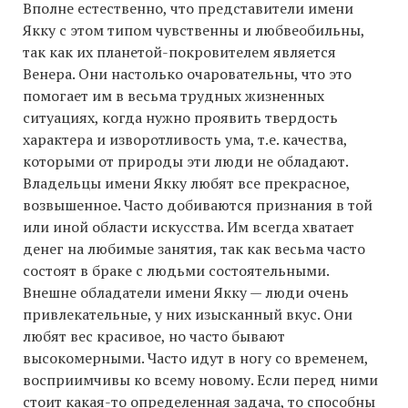
Вполне естественно, что представители имени
Якку с этом типом чувственны и любвеобильны,
так как их планетой-покровителем является
Венера. Они настолько очаровательны, что это
помогает им в весьма трудных жизненных
ситуациях, когда нужно проявить твердость
характера и изворотливость ума, т.е. качества,
которыми от природы эти люди не обладают.
Владельцы имени Якку любят все прекрасное,
возвышенное. Часто добиваются признания в той
или иной области искусства. Им всегда хватает
денег на любимые занятия, так как весьма часто
состоят в браке с людьми состоятельными.
Внешне обладатели имени Якку — люди очень
привлекательные, у них изысканный вкус. Они
любят вес красивое, но часто бывают
высокомерными. Часто идут в ногу со временем,
восприимчивы ко всему новому. Если перед ними
стоит какая-то определенная задача, то способны