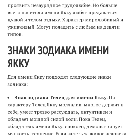
проявить незаурядное трудолюбие. Но больше
всего носители имени Якку любят предаваться
душой и телом отдыху. Характер миролюбивый и
уживчивый. Могут поладить с любым из девяти
типов.
ЗНАКИ ЗОДИАКА ИМЕНИ
ЯККУ
Для имени Якку подходят следующие знаки
зодиака:
Знак зодиака Телец для имени Якку.
По
характеру Телец Якку молчалив, многое держит в
себе, умеет трезво рассуждать, интуитивен и
обладает мощной силой воли. Пока Телец,
обладатель имени Якку, спокоен, демонстрирует
мягкость, терпение. Если задеть за живое человека