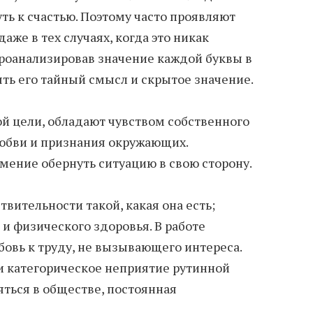
ь к счастью. Поэтому часто проявляют
аже в тех случаях, когда это никак
Проанализировав значение каждой буквы в
ь его тайный смысл и скрытое значение.
 цели, обладают чувством собственного
юбви и признания окружающих.
мение обернуть ситуацию в свою сторону.
вительности такой, какая она есть;
и физического здоровья. В работе
бовь к труду, не вызывающего интереса.
и категорическое неприятие рутинной
яться в обществе, постоянная
.