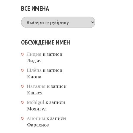
ВСЕ ИМЕНА
Все
имена
ОБСУЖДЕНИЕ ИМЕН
Лидия
к записи
Лидия
Шлёпа
к записи
Кнопа
Наталия
к записи
Кшыся
Mohigul
к записи
Мохигул
Аноним
к записи
Фарахноз