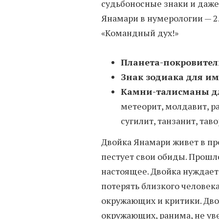
судьбоносные знаки и даже
Янамари в нумерологии — 2
«Командный дух!»
Планета-покровител
Знак зодиака для и
Камни-талисманы д
метеорит, молдавит, р
сугилит, танзанит, тав
Двойка Янамари живет в пр
пестует свои обиды. Прош
настоящее. Двойка нуждает
потерять близкого человек
окружающих и критики. Дво
окружающих, ранима, не уве