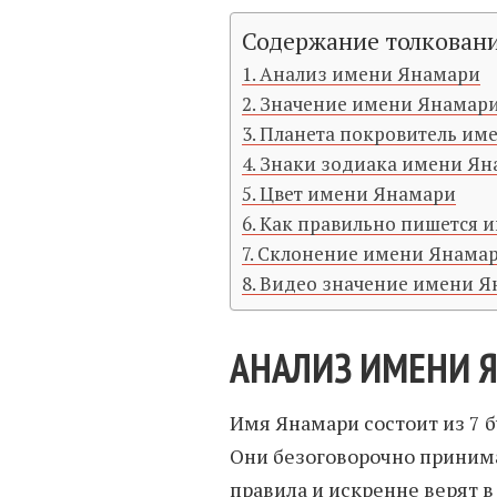
Содержание толкован
Анализ имени Янамари
Значение имени Янамари
Планета покровитель им
Знаки зодиака имени Ян
Цвет имени Янамари
Как правильно пишется 
Склонение имени Янамар
Видео значение имени 
АНАЛИЗ ИМЕНИ 
Имя Янамари состоит из 7 б
Они безоговорочно приним
правила и искренне верят в