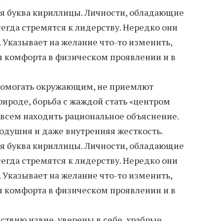
ая буква кириллицы. Личности, обладающие
егда стремятся к лидерству. Нередко они
 Указывает на желание что-то изменить,
 комфорта в физическом проявлении и в
помогать окружающим, не приемлют
рироде, борьба с жаждой стать «центром
 всем находить рациональное объяснение.
одушия и даже внутренняя жесткость.
ая буква кириллицы. Личности, обладающие
егда стремятся к лидерству. Нередко они
 Указывает на желание что-то изменить,
 комфорта в физическом проявлении и в
твию извне, уверены в себе, храбрые,