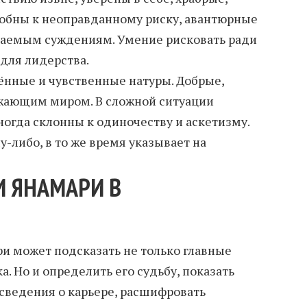
собны к неоправданному риску, авантюрные
каемым суждениям. Умение рисковать ради
 для лидерства.
ённые и чувственные натуры. Добрые,
ужающим миром. В сложной ситуации
ногда склонны к одиночеству и аскетизму.
-либо, в то же время указывает на
И ЯНАМАРИ В
и может подсказать не только главные
а. Но и определить его судьбу, показать
 сведения о карьере, расшифровать