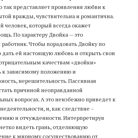
о так представляет проявления любви к
ытой вражды, чувствительна и романтична.
й человек, который всегда окажет
ощь. По характеру Двойка — это
работник. Чтобы порадовать Двойку по
 дать ей настоящую любовь и открыть свои
 отрицательным качествам «двойки»
ь к зависимому положению и
ность, нерешительность. Пассивная
стать причиной неоправданной
ьных вопросах. А это неизбежно приведет к
недеятельности, и, как следствие –
лению и отчужденности. Интерпретируя
 четко видеть грань, отделяющую
ение к мирному сосуществованию от