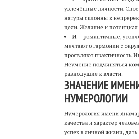
увлечённые личности. Спо
натуры склонны к непрере
цели. Желание и потенциал
И
— романтичные, утонч
мечтают о гармонии с окр
проявляют практичность. И
Неумение подчиняться кому
равнодушие к власти.
ЗНАЧЕНИЕ ИМЕН
НУМЕРОЛОГИИ
Нумерология имени Янамар
качества и характер человек
успех в личной жизни, дать