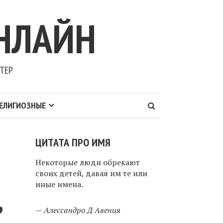
НЛАЙН
ТЕР
ЕЛИГИОЗНЫЕ
ЦИТАТА ПРО ИМЯ
Некоторые люди обрекают
своих детей, давая им те или
иные имена.
,
—
Алессандро Д Авения