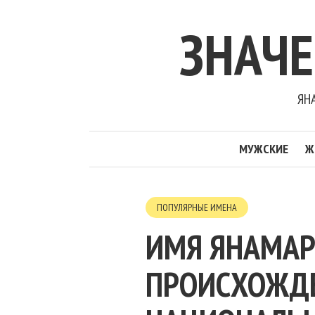
ЗНАЧ
ЯН
МУЖСКИЕ
Ж
ПОПУЛЯРНЫЕ ИМЕНА
ИМЯ ЯНАМАР
ПРОИСХОЖДЕН