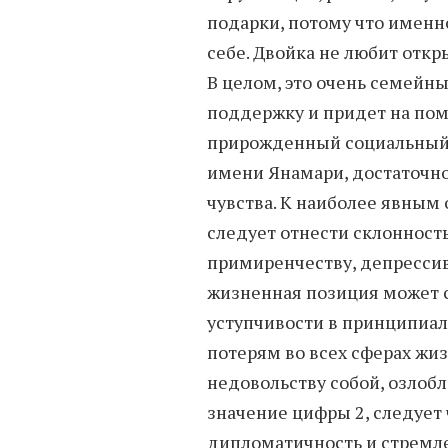
подарки, потому что именн
себе. Двойка не любит откр
В целом, это очень семейны
поддержку и придет на пом
прирожденный социальный 
имени Янамари, достаточно
чувства. К наиболее явным
следует отнести склонност
примиренчеству, депрессив
жизненная позиция может 
уступчивости в принципиал
потерям во всех сферах жиз
недовольству собой, озлоб
значение цифры 2, следует
дипломатичность и стремл