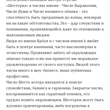
«Шестерка» в числах имени – Числе Выражения,
Числе Души и Числе внешнего облика – это
способность быть преданным до конца, невзирая
ни на какие обстоятельства. Это – дар сочувствия и
понимания, проявляющийся даже по отношению к
малознакомым людям.
Люди по имени Ярбул и с числом имени 6 любят
быть в центре внимания, часто высокомерны и
эгоистичны. Проявляют заботу об окружающих
обычно только если она принесет им моральное
удовлетворение от своего поступка. Людей этого
числа много в шоу-бизнесе, иных публичных
профессиях.
Число Шесть всегда находится в поиске
спокойствия, баланса и гармонии. Закрытое число,
воспринимается как скрытный человек, его
трудно понять окружающим. Шестерки могут быть
духовно ориентированы, либо погружены в