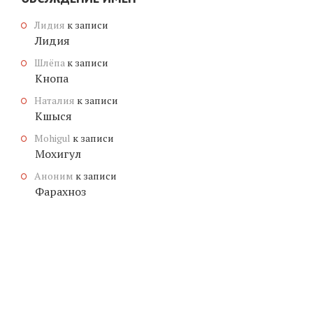
Лидия
к записи
Лидия
Шлёпа
к записи
Кнопа
Наталия
к записи
Кшыся
Mohigul
к записи
Мохигул
Аноним
к записи
Фарахноз