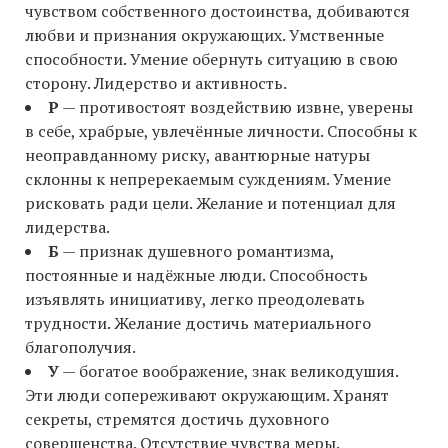
чувством собственного достоинства, добиваются
любви и признания окружающих. Умственные
способности. Умение обернуть ситуацию в свою
сторону. Лидерство и активность.
Р
— противостоят воздействию извне, уверены
в себе, храбрые, увлечённые личности. Способны к
неоправданному риску, авантюрные натуры
склонны к непререкаемым суждениям. Умение
рисковать ради цели. Желание и потенциал для
лидерства.
Б
— признак душевного романтизма,
постоянные и надёжные люди. Способность
изъявлять инициативу, легко преодолевать
трудности. Желание достичь материального
благополучия.
У
— богатое воображение, знак великодушия.
Эти люди сопереживают окружающим. Хранят
секреты, стремятся достичь духовного
совершенства. Отсутствие чувства меры.