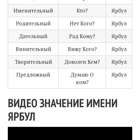
Именительный
Кто?
Ярбул
Родительный
Нет Кого?
Ярбул
Дательный
Рад Кому?
Ярбул
Винительный
Вижу Кого?
Ярбул
Творительный
Доволен Кем?
Ярбул
Предложный
Думаю О
Ярбул
ком?
ВИДЕО ЗНАЧЕНИЕ ИМЕНИ
ЯРБУЛ