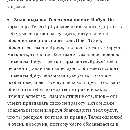
зодиака:
Знак зодиака Телец для имени Ярбул.
По
характеру Телец Ярбул молчалив, многое держит в
себе, умеет трезво рассуждать, интуитивен и
обладает мощной силой воли. Пока Телец,
обладатель имени Ярбул, спокоен, демонстрирует
мягкость, терпение. Если задеть за живое человека
с именем Ярбул — легко взрывается. Ярбул Телец
не любит давления извне, долго обижается. Люди
с именем Ярбул абсолютно уверены, что они –
особенные, знают все лучше всех и просто обязаны
объяснить тебе, почему ты не прав и в каких
именно аспектах. Главное отличие от Овнов – они
умеют признавать свою неправоту. Потом даже
владельцы имени Ярбул благодарить тебя будут,
что ты раскрыл им глаза на правду. Телец однолюб
и очень доверчив, поэтому часто обманывается в