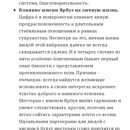
система, благотворительность.
Влияние имени Ярбул на личную жизнь.
Цифра 6 в нумерологии означает явную
предрасположенность к длительным
стабильным отношениям в рамках
супружества. Несмотря на это, личная жизнь
людей этой вибрации далеко не всегда
складывается удачно. И в четырех случаях из
пяти особенно болезненным бывает первый
опыт близости с представителем
противоположного пола. Причина –
очевидна: всегда найдутся желающие
использовать в своих интересах искреннее
чувство доброго и наивного человека.
Шестерки с именем Ярбул любят гармонию и
умеют сочувствовать другим, поэтому им
легко сойтись характерами почти со всеми.
Идеальными партнерами для людей с
числом 6 будут шестерки (союз получится ну