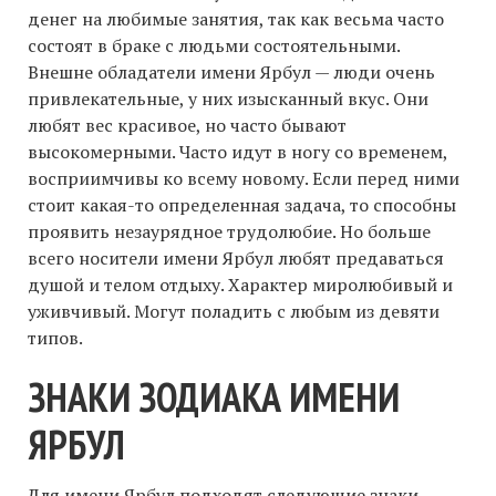
денег на любимые занятия, так как весьма часто
состоят в браке с людьми состоятельными.
Внешне обладатели имени Ярбул — люди очень
привлекательные, у них изысканный вкус. Они
любят вес красивое, но часто бывают
высокомерными. Часто идут в ногу со временем,
восприимчивы ко всему новому. Если перед ними
стоит какая-то определенная задача, то способны
проявить незаурядное трудолюбие. Но больше
всего носители имени Ярбул любят предаваться
душой и телом отдыху. Характер миролюбивый и
уживчивый. Могут поладить с любым из девяти
типов.
ЗНАКИ ЗОДИАКА ИМЕНИ
ЯРБУЛ
Для имени Ярбул подходят следующие знаки