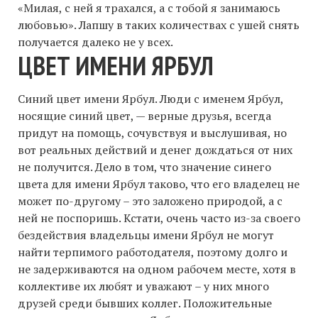
«Милая, с ней я трахался, а с тобой я занимаюсь
любовью». Лапшу в таких количествах с ушей снять
получается далеко не у всех.
ЦВЕТ ИМЕНИ ЯРБУЛ
Синий цвет имени Ярбул. Люди с именем Ярбул,
носящие синий цвет, — верные друзья, всегда
придут на помощь, сочувствуя и выслушивая, но
вот реальных действий и денег дождаться от них
не получится. Дело в том, что значение синего
цвета для имени Ярбул таково, что его владелец не
может по-другому – это заложено природой, а с
ней не поспоришь. Кстати, очень часто из-за своего
бездействия владельцы имени Ярбул не могут
найти терпимого работодателя, поэтому долго и
не задерживаются на одном рабочем месте, хотя в
коллективе их любят и уважают – у них много
друзей среди бывших коллег. Положительные