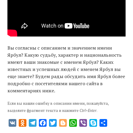
Вы согласны с описанием и значением имени
Ярбул? Какую судьбу, характер и национальность
имеют ваши знакомые с именем Ярбул? Каких
известных и успешных людей с именем Ярбул вы
еще знаете? Будем рады обсудить имя Ярбул более
подробно с посетителями нашего сайта в
комментариях ниже.
Если вы нашли ошибку в описании имени, пожалуйста,
выделите фрагмент текста и нажмите
Ctrl+Enter
.
VK
Odnoklassniki
Telegram
Facebook
Twitter
Blogger
WhatsApp
Viber
Skype
Отправить