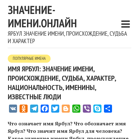
ЗНАЧЕНИЕ-
ИМЕНИ.ОНЛАЙН
ЯРБУЛ ЗНАЧЕНИЕ ИМЕНИ, ПРОИСХОЖДЕНИЕ, СУДЬБА
И ХАРАКТЕР
ПОПУЛЯРНЫЕ ИМЕНА
ИМЯ ЯРБУЛ: ЗНАЧЕНИЕ ИМЕНИ,
ПРОИСХОЖДЕНИЕ, СУДЬБА, ХАРАКТЕР,
НАЦИОНАЛЬНОСТЬ, ИМЕНИНЫ,
ИЗВЕСТНЫЕ ЛЮДИ
VK
Odnoklassniki
Telegram
Facebook
Twitter
Blogger
WhatsApp
Viber
Skype
Отправить
Что означает имя Ярбул? Что обозначает имя
Ярбул? Что значит имя Ярбул для человека?
Какое значение имени Ярбул, происхождение,