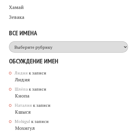
Хамай
Зевака
ВСЕ ИМЕНА
Все
имена
ОБСУЖДЕНИЕ ИМЕН
Лидия
к записи
Лидия
Шлёпа
к записи
Кнопа
Наталия
к записи
Кшыся
Mohigul
к записи
Мохигул