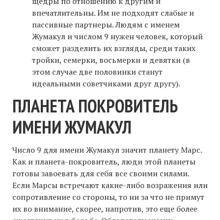
щедры по отношению к другим и
впечатлительны. Им не подходят слабые и
пассивные партнеры. Людям с именем
Жумакул и числом 9 нужен человек, который
сможет разделить их взгляды, среди таких
тройки, семерки, восьмерки и девятки (в
этом случае две половинки станут
идеальными советчиками друг другу).
ПЛАНЕТА ПОКРОВИТЕЛЬ
ИМЕНИ ЖУМАКУЛ
Число 9 для имени Жумакул значит планету Марс.
Как и планета-покровитель, люди этой планеты
готовы завоевать для себя все своими силами.
Если Марсы встречают какие-либо возражения или
сопротивление со стороны, то ни за что не примут
их во внимание, скорее, напротив, это еще более