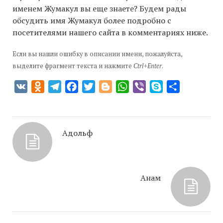
именем Жумакул вы еще знаете? Будем рады
обсудить имя Жумакул более подробно с
посетителями нашего сайта в комментариях ниже.
Если вы нашли ошибку в описании имени, пожалуйста,
выделите фрагмент текста и нажмите
Ctrl+Enter
.
VK
Odnoklassniki
Telegram
Facebook
Twitter
Blogger
WhatsApp
Viber
Skype
Отправить
Адольф
Анам