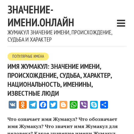
ЗНАЧЕНИЕ-
ИМЕНИ.ОНЛАЙН
ЖУМАКУЛ ЗНАЧЕНИЕ ИМЕНИ, ПРОИСХОЖДЕНИЕ,
СУДЬБА И ХАРАКТЕР
ПОПУЛЯРНЫЕ ИМЕНА
ИМЯ ЖУМАКУЛ: ЗНАЧЕНИЕ ИМЕНИ,
ПРОИСХОЖДЕНИЕ, СУДЬБА, ХАРАКТЕР,
НАЦИОНАЛЬНОСТЬ, ИМЕНИНЫ,
ИЗВЕСТНЫЕ ЛЮДИ
VK
Odnoklassniki
Telegram
Facebook
Twitter
Blogger
WhatsApp
Viber
Skype
Отправить
Что означает имя Жумакул? Что обозначает
имя Жумакул? Что значит имя Жумакул для
человека? Какое значение имени Жумакул,