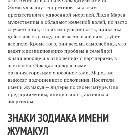
ожесточит их в борьбе. Обладатели имени
Жумакул начнут сопротивляться этим
препятствиям с удвоенной энергией. Люди Марса
мужественны и обладают железной волей, но часто
случается так, что их импульсивность, привычка
действовать с ходу, не взвесив свои силы, губит
все дело. Кроме того, они весьма самолюбивы, что
ведет к возникновению проблем в семейной
жизни вообще и в отношениях с партнерами, в
частности. Обладая прекрасными
организаторскими способностями, Марсы не
выносят подчиненного положения. Носители
имени Жумакул — лидеры по своей натуре. Они
предприимчивы, инициативны, активны и
энергичны.
ЗНАКИ ЗОДИАКА ИМЕНИ
ЖУМАКУЛ