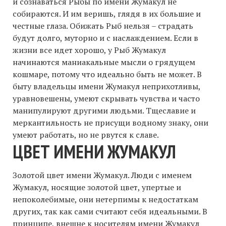
и сознаваться Рыбы по имени Жумакул не
собираются. И им веришь, глядя в их большие и
честные глаза. Обижать Рыб нельзя – страдать
будут долго, муторно и с наслаждением. Если в
жизни все идет хорошо, у Рыб Жумакул
начинаются маниакальные мысли о грядущем
кошмаре, потому что идеально быть не может. В
быту владельцы имени Жумакул неприхотливы,
уравновешены, умеют скрывать чувства и часто
манипулируют другими людьми. Тщеславие и
меркантильность не присущи водному знаку, они
умеют работать, но не рвутся к славе.
ЦВЕТ ИМЕНИ ЖУМАКУЛ
Золотой цвет имени Жумакул. Люди с именем
Жумакул, носящие золотой цвет, упертые и
непоколебимые, они нетерпимы к недостаткам
других, так как сами считают себя идеальными. В
принципе, внешне к носителям имени Жумакул