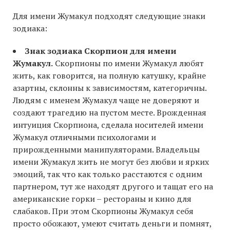
Для имени Жумакул подходят следующие знаки
зодиака:
Знак зодиака Скорпион для имени
Жумакул.
Скорпионы по имени Жумакул любят
жить, как говорится, на полную катушку, крайне
азартны, склонны к зависимостям, категоричны.
Людям с именем Жумакул чаще не доверяют и
создают трагедию на пустом месте. Врожденная
интуиция Скорпиона, сделала носителей имени
Жумакул отличными психологами и
прирожденными манипуляторами. Владельцы
имени Жумакул жить не могут без любви и ярких
эмоций, так что как только расстаются с одним
партнером, тут же находят другого и тащат его на
американские горки – рестораны и кино для
слабаков. При этом Скорпионы Жумакул себя
просто обожают, умеют считать деньги и помнят,