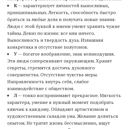
К
— характеризует личностей выносливых,
принципиальных. Легкость, способность быстро
браться за любые дела и получать новые знания.
Люди с этой буквой в имени умеют хранить чужие
тайны. Девиз по жизни: все или ничего.
Выносливость и твердость духа. Излишняя
конкретика и отсутствие полутонов.
У
— богатое воображение, знак великодушия.
Эти люди сопереживают окружающим. Хранят
секреты, стремятся достичь духовного
совершенства. Отсутствие чувства меры.
Направленность внутрь себя, слабое
взаимодействие с обществом.
Л
— тонко воспринимают прекрасное. Мягкость
характера, умение в нужный момент подобрать
ключик к каждому. Обладают артистизмом и
художественным складом ума. Желание делиться
опытом. Не тратят жизнь бессмысленно, ищут