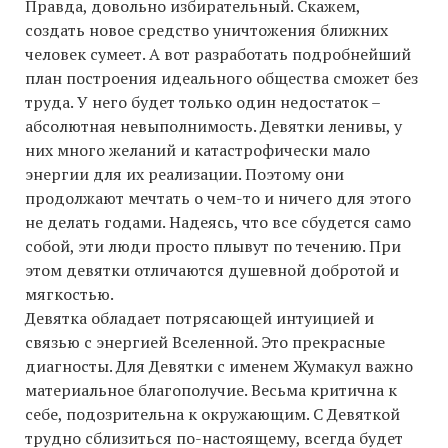
Правда, довольно избирательный. Скажем,
создать новое средство уничтожения ближних
человек сумеет. А вот разработать подробнейший
план построения идеального общества сможет без
труда. У него будет только один недостаток –
абсолютная невыполнимость. Девятки ленивы, у
них много желаний и катастрофически мало
энергии для их реализации. Поэтому они
продолжают мечтать о чем-то и ничего для этого
не делать годами. Надеясь, что все сбудется само
собой, эти люди просто плывут по течению. При
этом девятки отличаются душевной добротой и
мягкостью.
Девятка обладает потрясающей интуицией и
связью с энергией Вселенной. Это прекрасные
диагносты. Для Девятки с именем Жумакул важно
материальное благополучие. Весьма критична к
себе, подозрительна к окружающим. С Девяткой
трудно сблизиться по-настоящему, всегда будет