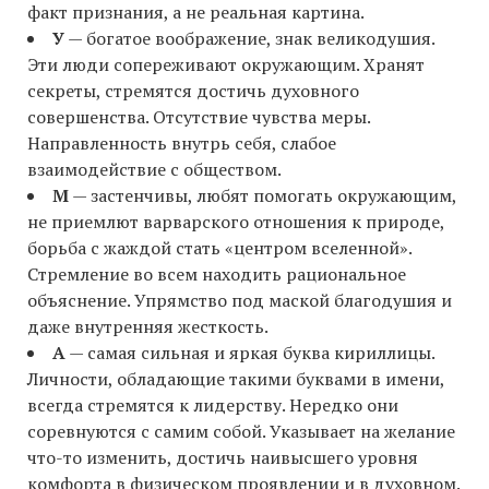
факт признания, а не реальная картина.
У
— богатое воображение, знак великодушия.
Эти люди сопереживают окружающим. Хранят
секреты, стремятся достичь духовного
совершенства. Отсутствие чувства меры.
Направленность внутрь себя, слабое
взаимодействие с обществом.
М
— застенчивы, любят помогать окружающим,
не приемлют варварского отношения к природе,
борьба с жаждой стать «центром вселенной».
Стремление во всем находить рациональное
объяснение. Упрямство под маской благодушия и
даже внутренняя жесткость.
А
— самая сильная и яркая буква кириллицы.
Личности, обладающие такими буквами в имени,
всегда стремятся к лидерству. Нередко они
соревнуются с самим собой. Указывает на желание
что-то изменить, достичь наивысшего уровня
комфорта в физическом проявлении и в духовном.