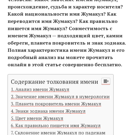
происхождение, судьба и характер носителя?
Какой национальности имя Жумакул? Как
переводится имя Жумакул? Как правильно
пишется имя Жумакул? Совместимость c
именем Жумакул — подходящий цвет, камни
обереги, планета покровитель и знак зодиака.
Полная характеристика имени Жумакул и его
подробный анализ вы можете прочитать
онлайн в этой статье совершенно бесплатно.
Содержание толкования имени
Анализ имени Жумакул
Значение имени Жумакул в нумерологии
Планета покровитель имени Жумакул
Знаки зодиака имени Жумакул
Цвет имени Жумакул
Как правильно пишется имя Жумакул
Склонение имени Жумакул по падежам