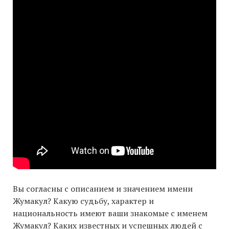
Вы согласны с описанием и значением имени
Жумакул? Какую судьбу, характер и
национальность имеют ваши знакомые с именем
Жумакул? Каких известных и успешных людей с