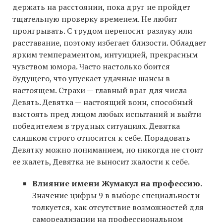
держать на расстоянии, пока друг не пройдет
тщательную проверку временем. Не любит
проигрывать. С трудом переносит разлуку или
расставание, поэтому избегает близости. Обладает
ярким темпераментом, интуицией, прекрасным
чувством юмора. Часто настолько боится
будущего, что упускает удачные шансы в
настоящем. Страхи — главный враг для числа
Девять. Девятка — настоящий воин, способный
выстоять пред лицом любых испытаний и выйти
победителем в трудных ситуациях. Девятка
слишком строго относится к себе. Порадовать
Девятку можно пониманием, но никогда не стоит
ее жалеть, Девятка не выносит жалости к себе.
Влияние имени Жумакул на профессию.
Значение цифры 9 в выборе специальности
толкуется, как отсутствие возможностей для
самореализации на профессиональном