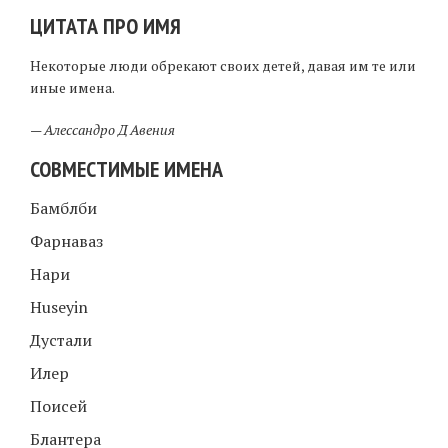
ЦИТАТА ПРО ИМЯ
Некоторые люди обрекают своих детей, давая им те или
иные имена.
—
Алессандро Д Авения
СОВМЕСТИМЫЕ ИМЕНА
Бамблби
Фарнаваз
Нари
Huseyin
Дустали
Илер
Поисей
Блантера