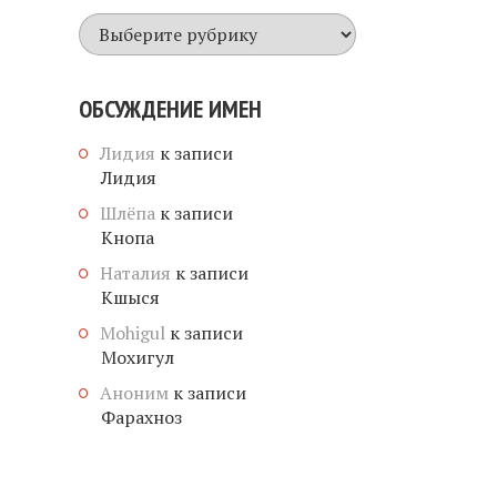
Все
имена
ОБСУЖДЕНИЕ ИМЕН
Лидия
к записи
Лидия
Шлёпа
к записи
Кнопа
Наталия
к записи
Кшыся
Mohigul
к записи
Мохигул
Аноним
к записи
Фарахноз