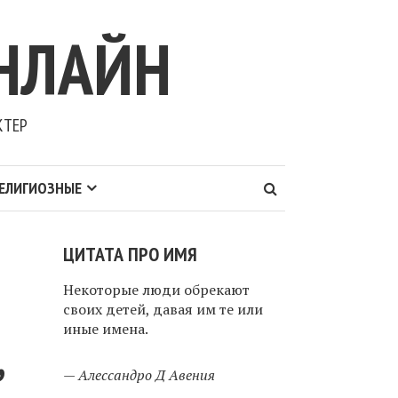
НЛАЙН
КТЕР
ЕЛИГИОЗНЫЕ
ЦИТАТА ПРО ИМЯ
Некоторые люди обрекают
своих детей, давая им те или
иные имена.
,
—
Алессандро Д Авения