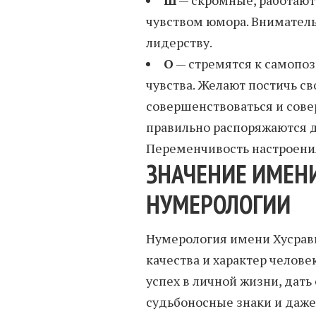
чувством юмора. Вниматель
лидерству.
О
— стремятся к самопо
чувства. Желают постичь с
совершенствоваться и сове
правильно распоряжаются д
Переменчивость настроения
ЗНАЧЕНИЕ ИМЕНИ
НУМЕРОЛОГИИ
Нумерология имени Хусравш
качества и характер человек
успех в личной жизни, дать
судьбоносные знаки и даже