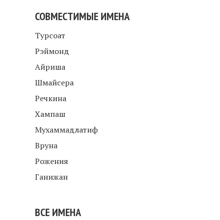
СОВМЕСТИМЫЕ ИМЕНА
Турсоат
Рэймонд
Айриша
Шмайсера
Речкина
Хампаш
Мухаммадлатиф
Вруна
Рожения
Ганижан
ВСЕ ИМЕНА