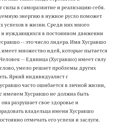
 силы в саморазвитие и реализацию себя.
уемную энергию в нужное русло поможет
 успехов в жизни. Среди них много
ых и нуждающихся в постоянном движении
усравшо — это число лидера. Имя Хусравшо
 имеет множество идей, которые пытается
 Человек — Единица (Хусравшо) имеет силу
 слово, умело решает проблемы других
ить. Яркий индивидуалист с
усравшо часто ошибается в личной жизни,
 с именем Хусравшо не должна быть
е она разрушает свое здоровье и
орадовать владельца имени Хусравшо
остоянно отмечать его успехи и заслуги.