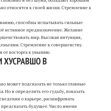
но относятся к своей жизни. Стремление к
знанию, способны испытывать сильные
воё истинное предназначение. Желание
ршенствовать мир. Высокая интуиция,
еньгами. Стремление к совершенству.
 от восторга к унынию.
 ХУСРАВШО В
о может подсказать не только главные
а. Но и определить его судьбу, показать
 сведения о карьере, расшифровать
 предсказать будущее. Число имени