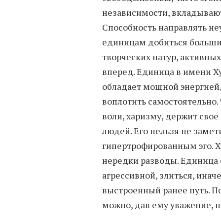
независимости, вкладывают
Способность направлять не
единицам добиться больших
творческих натур, активн
вперед. Единица в имени Х
обладает мощной энергией,
воплотить самостоятельно.
воли, харизму, держит свое
людей. Его нельзя не замет
гипертрофированным эго. Х
нередки разводы. Единица
агрессивной, злиться, инач
выстроенный ранее путь. П
можно, дав ему уважение, п