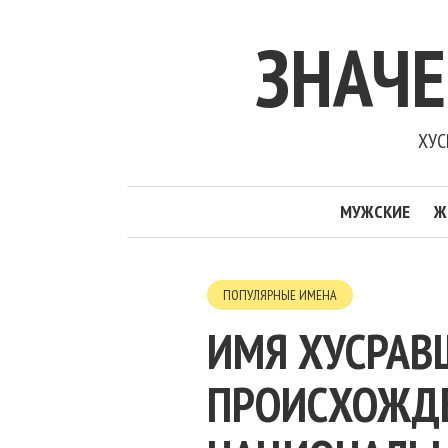
ЗНАЧ
ХУС
МУЖСКИЕ
Ж
ПОПУЛЯРНЫЕ ИМЕНА
ИМЯ ХУСРАВ
ПРОИСХОЖДЕН